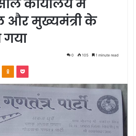
सील कार्यालय मे
और मुख्यमंत्री के
ा गया
0
105
1 minute read
VKontakte
Odnoklassniki
Pocket