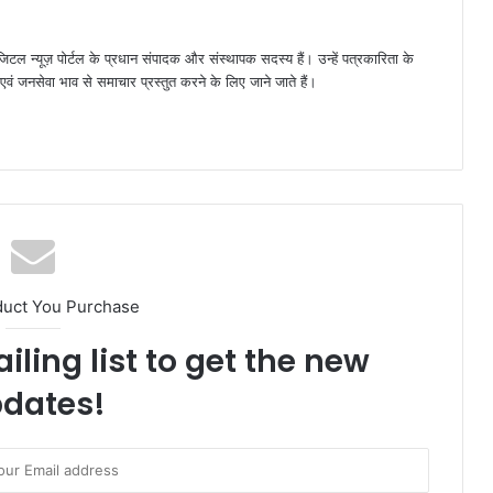
जिटल न्यूज़ पोर्टल के प्रधान संपादक और संस्थापक सदस्य हैं। उन्हें पत्रकारिता के
पक्ष एवं जनसेवा भाव से समाचार प्रस्तुत करने के लिए जाने जाते हैं।
duct You Purchase
iling list to get the new
dates!