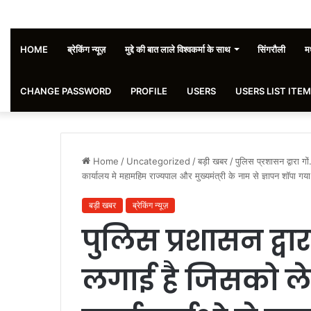
HOME
ब्रेकिंग न्यूज़
मुद्दे की बात लाले विश्वकर्मा के साथ
सिंगरौली
मध
CHANGE PASSWORD
PROFILE
USERS
USERS LIST ITEM
Home
/
Uncategorized
/
बड़ी खबर
/
पुलिस प्रशासन द्वारा 
कार्यालय मे महामहिम राज्यपाल और मुख्यमंत्री के नाम से ज्ञापन शॉपा गया
बड़ी खबर
ब्रेकिंग न्यूज़
पुलिस प्रशासन द्वार
लगाई है जिसको ले