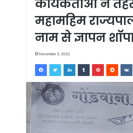
कार्यकर्ताओ ने तह
महामहिम राज्यपाल 
नाम से ज्ञापन शॉप
December 3, 2022
Facebook
Twitter
LinkedIn
Tumblr
Pinterest
Reddit