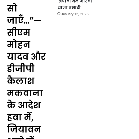
त्रिपाठी बने मोरवा
सो
थाना प्रभारी
January 12, 2026
जाएँ…”—
सीएम
मोहन
यादव और
डीजीपी
कैलाश
मकवाना
के आदेश
हवा में,
जियावन