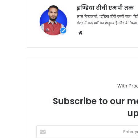
k
इण्डिया टीवी एमपी तक
लाले विश्वकर्मा, "इंडिया टीवी एमपी तक" डि
क्षेत्र में कई वर्षों का अनुभव है और वे निष्
Website
With Pro
Subscribe to our ma
up
Enter
your