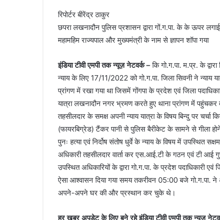
रिपोर्टर बीरेंद्र ठाकुर
छपरा लखनादौन पुलिस प्रशासन द्वारा गों.ग.पा. के के ऊपर लगाई
महामहिम राज्यपाल और मुख्यमंत्री के नाम से ज्ञापन शॉपा गया
इंडिया टीवी एमपी तक न्यूज़ नेटवर्क –
कि गो.ग.पा. म.प्र. के द्वार
न्याय के लिए 17/11/2022 को गो.ग.पा. जिला सिवनी ने न्याय 
प्रांगण में रखा गया था जिसमें गोंगपा के प्रदेश एवं जिला पदाधिक
यात्रा लखनादौन नगर भ्रमण करते हुए थाना प्रांगण में पहुंचकर
तहसीलदार के समक्ष अपनी न्याय यात्रा के विषय बिन्दु पर चर्चा
(फायरबिग्रेड) टैंकर पानी से पुलिस बैरीकेट के सामने से गीला होन
पुनः हत्या एवं निर्दोष संतोष धुर्वे के न्याय के विषय में उपस्थित
अधिकारी तहसीलदार वार्ता कर एस.आई.टी के गठन एवं टी आई गुप्
उपस्थित अधिकारियों के द्वारा गो.ग.पा. के प्रदेश पदाधिकारी एवं
ऐसा आश्वासन दिया गया समय तकरीवन 05:00 बजे गो.ग.पा. ने अप
अपने-अपने घर की और प्रस्थान कर चुके थे।
हर खबर अपडेट के लिए बने रहे इंडिया टीवी एमपी तक न्यूज़ नेटव