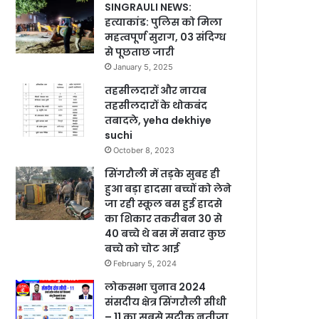
SINGRAULI NEWS:
हत्याकांड: पुलिस को मिला
महत्वपूर्ण सुराग, 03 संदिग्ध
से पूछताछ जारी
January 5, 2025
तहसीलदारों और नायब
तहसीलदारों के थोकबंद
तबादले, yeha dekhiye
suchi
October 8, 2023
सिंगरौली में तड़के सुबह ही
हुआ बड़ा हादसा बच्चों को लेने
जा रही स्कूल बस हुई हादसे
का शिकार तकरीबन 30 से
40 बच्चे थे बस में सवार कुछ
बच्चे को चोट आई
February 5, 2024
लोकसभा चुनाव 2024
संसदीय क्षेत्र सिंगरौली सीधी
– 11 का सबसे सटीक नतीजा