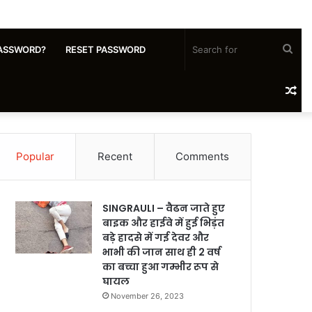
Sea
ASSWORD?
RESET PASSWORD
for
Ra
Art
Popular
Recent
Comments
SINGRAULI – वैढन जाते हुए
बाइक और हाईवे में हुई भिड़ंत
बड़े हादसे में गई देवर और
भाभी की जान साथ ही 2 वर्ष
का बच्चा हुआ गम्भीर रूप से
घायल
November 26, 2023