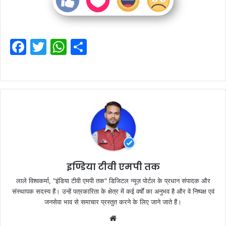
F
T
W
S
a
w
h
h
c
itt
at
ar
e
er
s
e
b
A
o
p
o
p
k
इण्डिया टीवी एमपी तक
लाले विश्वकर्मा, "इंडिया टीवी एमपी तक" डिजिटल न्यूज़ पोर्टल के प्रधान संपादक और
संस्थापक सदस्य हैं। उन्हें पत्रकारिता के क्षेत्र में कई वर्षों का अनुभव है और वे निष्पक्ष एवं
जनसेवा भाव से समाचार प्रस्तुत करने के लिए जाने जाते हैं।
Website