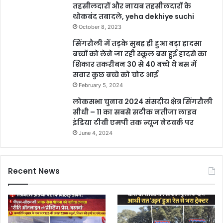
तहसीलदारों और नायब तहसीलदारों के
थोकबंद तबादले, yeha dekhiye suchi
October 8, 2023
सिंगरौली में तड़के सुबह ही हुआ बड़ा हादसा
बच्चों को लेने जा रही स्कूल बस हुई हादसे का
शिकार तकरीबन 30 से 40 बच्चे थे बस में
सवार कुछ बच्चे को चोट आई
February 5, 2024
लोकसभा चुनाव 2024 संसदीय क्षेत्र सिंगरौली
सीधी – 11 का सबसे सटीक नतीजा लाइव
इंडिया टीवी एमपी तक न्यूज नेटवर्क पर
June 4, 2024
Recent News