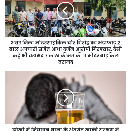
अंतर जिला मोटरसाइकिल चोर गिरोह का भंडाफोड़ 2
बाल अपचारी समेत आधा दर्जन आरोपी गिरफ्तार, देसी
कट्टे भी बरामद 7 लाख कीमत की 11 मोटरसाइकिल
बरामद
झोखो में जियावन थाना के अंतर्गत खाकी संरक्षण में