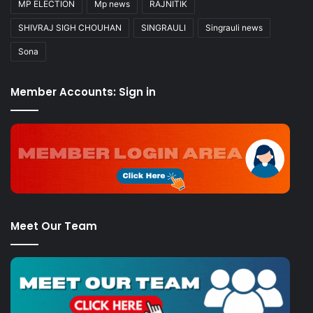
MP ELECTION
Mp news
RAJNITIK
SHIVRAJ SIGH CHOUHAN
SINGRAULI
Singrauli news
Sona
Member Accounts: Sign in
Meet Our Team