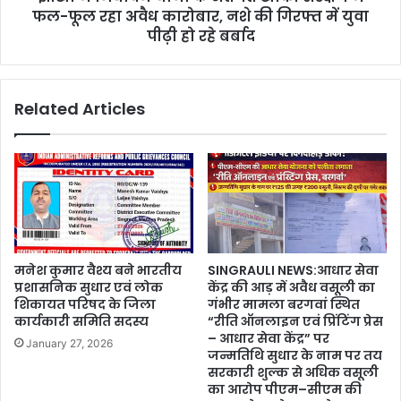
फल-फूल रहा अवैध कारोबार, नशे की गिरफ्त में युवा
पीढ़ी हो रहे बर्बाद
Related Articles
मनेश कुमार वैश्य बने भारतीय
SINGRAULI NEWS:आधार सेवा
प्रशासनिक सुधार एवं लोक
केंद्र की आड़ में अवैध वसूली का
शिकायत परिषद के जिला
गंभीर मामला बरगवां स्थित
कार्यकारी समिति सदस्य
“रीति ऑनलाइन एवं प्रिंटिंग प्रेस
– आधार सेवा केंद्र” पर
January 27, 2026
जन्मतिथि सुधार के नाम पर तय
सरकारी शुल्क से अधिक वसूली
का आरोप पीएम–सीएम की