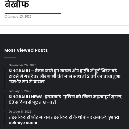
बेखौफ
January 13, 2026
Most Viewed Posts
November 26, 2023
SINGRAULI – वैढन जाते हुए बाइक और हाईवे में हुई भिड़ंत बड़े
हादसे में गई देवर और भाभी की जान साथ ही 2 वर्ष का बच्चा हुआ
गम्भीर रूप से घायल
January 5, 2025
SINGRAULI NEWS: हत्याकांड: पुलिस को मिला महत्वपूर्ण सुराग,
03 संदिग्ध से पूछताछ जारी
October 8, 2023
तहसीलदारों और नायब तहसीलदारों के थोकबंद तबादले, yeha
dekhiye suchi