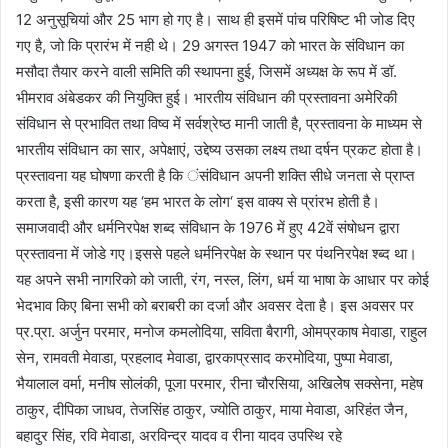
12 अनुसूचियां और 25 भाग हो गए है। साथ ही इसमें पांच परिषिष्ट भी जोड दिए
गए है, जो कि प्रारंभ में नही थे। 29 अगस्त 1947 को भारत के संविधान का
मसौदा तैयार करने वाली समिति की स्थापना हुई, जिसमें अध्यक्ष के रूप में डॉ.
भीमराव अंबेडकर की नियुक्ति हुई। भारतीय संविधान की प्रस्तावना अमेरिकी
संविधान से प्रभावित तथा विष्व में सर्वश्रेष्ठ मानी जाती है, प्रस्तावना के माध्यम से
भारतीय संविधान का सार, अपेक्षाएं, उद्देष्य उसका लक्ष्य तथा दर्षन प्रकट होता है।
प्रस्तावना यह घोषणा करती है कि ंसंविधान अपनी शक्ति सीधे जनता से प्राप्त
करता है, इसी कारण यह ‘हम भारत के लोग‘ इस वाक्य से प्रांरभ होती है।
समाजवादी और धर्मनिरपेक्ष शब्द संविधान के 1976 में हुए 42वें संषोधन द्वारा
प्रस्तावना में जोडे गए।इससे पहले धर्मनिरपेक्ष के स्थान पर पंथनिरपेक्ष श्ब्द था।
यह अपने सभी नागरिको को जाती, रंग, नस्ल, लिंग, धर्म या भाषा के आधार पर कोई
भेदभाव किए बिना सभी को बराबरी का दर्जा और अवसर देता है। इस अवसर पर
प्र.प्रा. अर्जुन परमार, मनोज कमलोदिया, सविता बैरागी, ओमप्रकाष मेवाडा, राहुल
सेन, रामवती मेवाडा, प्रहलाद मेवाडा, द्वारकाप्रसाद करमोदिया, पुष्पा मेवाडा,
भैयालाल वर्मा, मनीष सोलंकी, पूजा परमार, रीना चौरसिया, अखिलेेष सक्सेना, महेष
ठाकुर, दीपिका जाधव, तेजसिंह ठाकुर, ज्योति ठाकुर, माया मेवाडा, अरिहंत जैन,
बहादुर सिंह, रवि मेवाडा, अरविन्द्र यादव व रीना यादव उपस्थि रहे