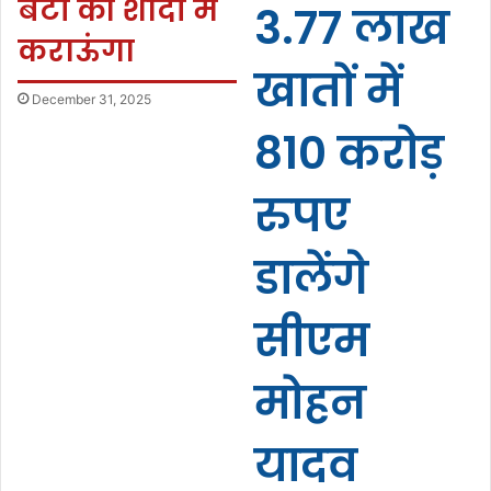
बेटी की शादी मैं
3.77 लाख
कराऊंगा
खातों में
December 31, 2025
810 करोड़
रुपए
डालेंगे
सीएम
मोहन
यादव