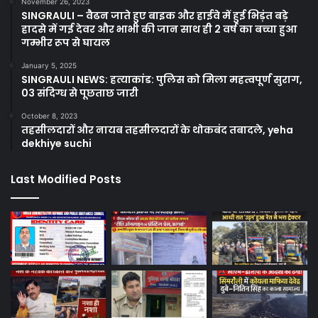
November 26, 2023
SINGRAULI – वैढन जाते हुए बाइक और हाईवे में हुई भिड़ंत बड़े
हादसे में गई देवर और भाभी की जान साथ ही 2 वर्ष का बच्चा हुआ
गम्भीर रूप से घायल
January 5, 2025
SINGRAULI NEWS: हत्याकांड: पुलिस को मिला महत्वपूर्ण सुराग,
03 संदिग्ध से पूछताछ जारी
October 8, 2023
तहसीलदारों और नायब तहसीलदारों के थोकबंद तबादले, yeha
dekhiye suchi
Last Modified Posts