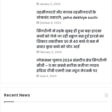
January 5, 2025
तहसीलदारों और नायब तहसीलदारों के
थोकबंद तबादले, yeha dekhiye suchi
October 8, 2023
सिंगरौली में तड़के सुबह ही हुआ बड़ा हादसा
बच्चों को लेने जा रही स्कूल बस हुई हादसे का
शिकार तकरीबन 30 से 40 बच्चे थे बस में
सवार कुछ बच्चे को चोट आई
February 5, 2024
लोकसभा चुनाव 2024 संसदीय क्षेत्र सिंगरौली
सीधी – 11 का सबसे सटीक नतीजा लाइव
इंडिया टीवी एमपी तक न्यूज नेटवर्क पर
June 4, 2024
Recent News