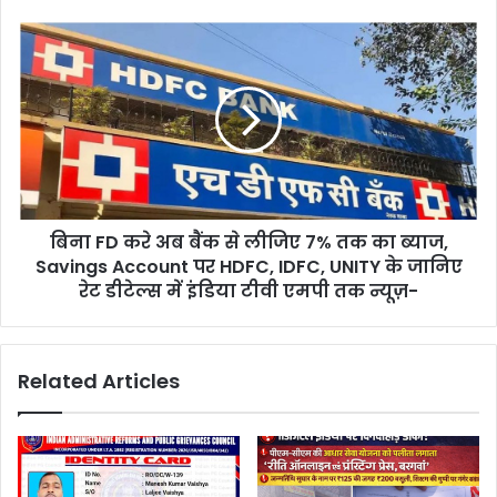
बिना FD करे अब बैंक से लीजिए 7% तक का ब्याज,
Savings Account पर HDFC, IDFC, UNITY के जानिए
रेट डीटेल्स में इंडिया टीवी एमपी तक न्यूज़-
Related Articles