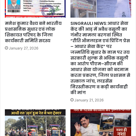
मनेश कुमार वैश्य बने भारतीय
SINGRAULI NEWS:आधार सेवा
प्रशासनिक सुधार एवं लोक
केंद्र की आड़ में अवैध वसूली का
शिकायत परिषद के जिला
गंभीर मामला बरगवां स्थित
कार्यकारी समिति सदस्य
“रीति ऑनलाइन एवं प्रिंटिंग प्रेस
– आधार सेवा केंद्र” पर
January 27, 2026
जन्मतिथि सुधार के नाम पर तय
सरकारी शुल्क से अधिक वसूली
का आरोप पीएम–सीएम की
आधार सेवा योजना को बदनाम
करता प्रकरण, जिला प्रशासन से
तत्काल जांच, लाइसेंस
निरस्तीकरण व कड़ी कार्यवाही
की मांग
January 21, 2026