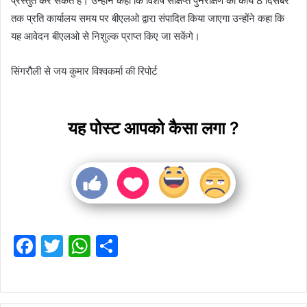
प्रस्तुत कर सकते हैं। उन्होंने कहा कि विशेष संक्षिप्त पुनरीक्षण का कार्य 8 दिसंबर
तक प्रति कार्यालय समय पर बीएलओ द्वारा संपादित किया जाएगा उन्होंने कहा कि
यह आवेदन बीएलओ से निशुल्क प्राप्त किए जा सकेंगे।
सिंगरौली से जय कुमार विश्वकर्मा की रिपोर्ट
यह पोस्ट आपको कैसा लगा ?
F
T
W
S
a
w
h
h
c
itt
at
ar