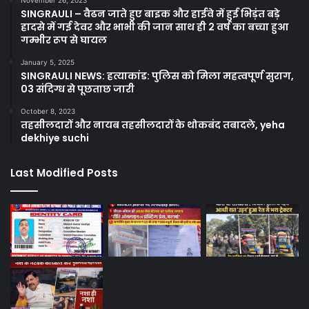
November 26, 2023
SINGRAULI – वैढन जाते हुए बाइक और हाईवे में हुई भिड़ंत बड़े
हादसे में गई देवर और भाभी की जान साथ ही 2 वर्ष का बच्चा हुआ
गम्भीर रूप से घायल
January 5, 2025
SINGRAULI NEWS: हत्याकांड: पुलिस को मिला महत्वपूर्ण सुराग,
03 संदिग्ध से पूछताछ जारी
October 8, 2023
तहसीलदारों और नायब तहसीलदारों के थोकबंद तबादले, yeha
dekhiye suchi
Last Modified Posts