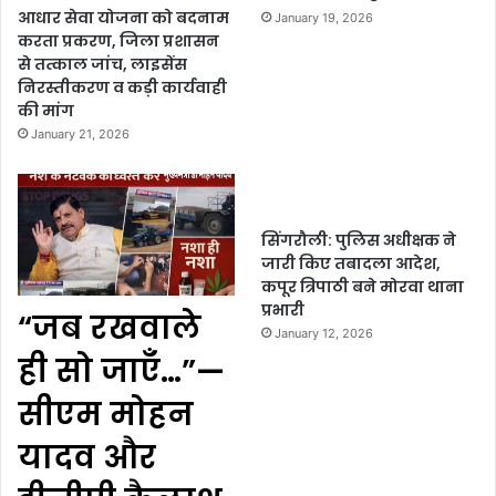
आधार सेवा योजना को बदनाम
January 19, 2026
करता प्रकरण, जिला प्रशासन
से तत्काल जांच, लाइसेंस
निरस्तीकरण व कड़ी कार्यवाही
की मांग
January 21, 2026
सिंगरौली: पुलिस अधीक्षक ने
जारी किए तबादला आदेश,
कपूर त्रिपाठी बने मोरवा थाना
प्रभारी
“जब रखवाले
January 12, 2026
ही सो जाएँ…”—
सीएम मोहन
यादव और