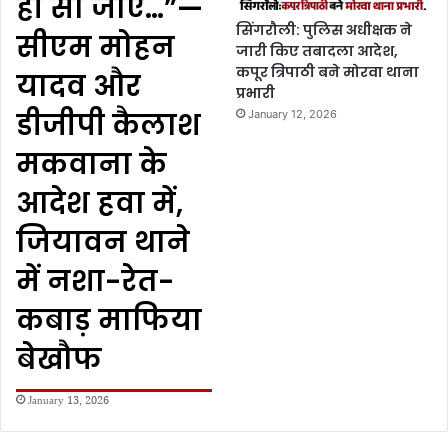
ही सो जाएँ…”—
सिंगरौली: पुलिस अधीक्षक ने
सीएम मोहन
जारी किए तबादला आदेश,
कपूर त्रिपाठी बने मोरवा थाना
यादव और
प्रभारी
डीजीपी कैलाश
January 12, 2026
मकवाना के
आदेश हवा में,
जियावन थाने
में नशा-रेत-
कबाड़ माफिया
बेखौफ
January 13, 2026