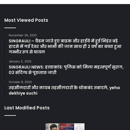
Most Viewed Posts
November 26, 2023
SINGRAULI – वैढन जाते हुए बाइक और हाईवे में हुई भिड़ंत बड़े
हादसे में गई देवर और भाभी की जान साथ ही 2 वर्ष का बच्चा हुआ
गम्भीर रूप से घायल
January 5, 2025
SINGRAULI NEWS: हत्याकांड: पुलिस को मिला महत्वपूर्ण सुराग,
03 संदिग्ध से पूछताछ जारी
October 8, 2023
तहसीलदारों और नायब तहसीलदारों के थोकबंद तबादले, yeha
dekhiye suchi
Last Modified Posts