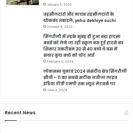
January 5, 2025
तहसीलदारों और नायब तहसीलदारों के
थोकबंद तबादले, yeha dekhiye suchi
October 8, 2023
सिंगरौली में तड़के सुबह ही हुआ बड़ा हादसा
बच्चों को लेने जा रही स्कूल बस हुई हादसे का
शिकार तकरीबन 30 से 40 बच्चे थे बस में
सवार कुछ बच्चे को चोट आई
February 5, 2024
लोकसभा चुनाव 2024 संसदीय क्षेत्र सिंगरौली
सीधी – 11 का सबसे सटीक नतीजा लाइव
इंडिया टीवी एमपी तक न्यूज नेटवर्क पर
June 4, 2024
Recent News