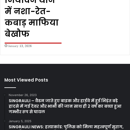
जियावन थाने
में नशा-रेत-
कबाड़ माफिया
बेखौफ
January 13, 2026
Most Viewed Posts
November 26, 2023
SINGRAULI – वैढन जाते हुए बाइक और हाईवे में हुई भिड़ंत बड़े
हादसे में गई देवर और भाभी की जान साथ ही 2 वर्ष का बच्चा हुआ
गम्भीर रूप से घायल
January 5, 2025
SINGRAULI NEWS: हत्याकांड: पुलिस को मिला महत्वपूर्ण सुराग,