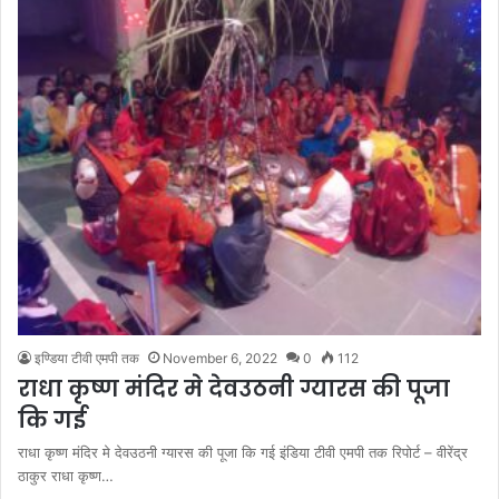
इण्डिया टीवी एमपी तक
November 6, 2022
0
112
राधा कृष्ण मंदिर मे देवउठनी ग्यारस की पूजा
कि गई
राधा कृष्ण मंदिर मे देवउठनी ग्यारस की पूजा कि गई इंडिया टीवी एमपी तक रिपोर्ट – वीरेंद्र
ठाकुर राधा कृष्ण…