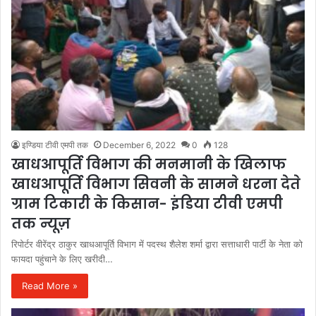
इण्डिया टीवी एमपी तक
December 6, 2022
0
128
खाधआपूर्ति विभाग की मनमानी के खिलाफ
खाधआपूर्ति विभाग सिवनी के सामने धरना देते
ग्राम टिकारी के किसान- इंडिया टीवी एमपी
तक न्यूज़
रिपोर्टर वीरेंद्र ठाकुर खाधआपूर्ति विभाग में पदस्थ शैलेश शर्मा द्वारा सत्ताधारी पार्टी के नेता को
फायदा पहुंचाने के लिए खरीदी…
Read More »