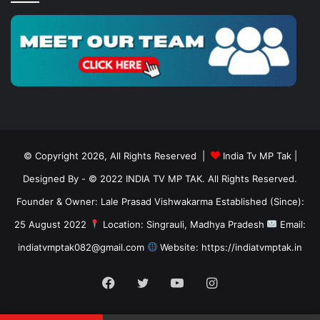
© Copyright 2026, All Rights Reserved |
India Tv MP Tak
|
Designed By
- © 2022 INDIA TV MP TAK. All Rights Reserved.
Founder & Owner: Lale Prasad Vishwakarma Established (Since):
25 August 2022
Location: Singrauli, Madhya Pradesh
Email:
indiatvmptak082@gmail.com
Website: https://indiatvmptak.in
Facebook
Twitter
YouTube
Instagram