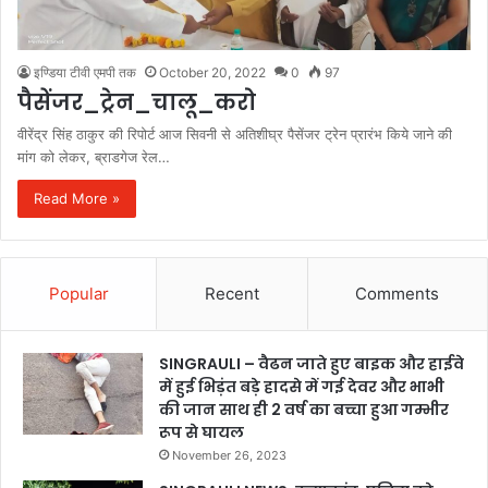
इण्डिया टीवी एमपी तक
October 20, 2022
0
97
पैसेंजर_ट्रेन_चालू_करो
वीरेंद्र सिंह ठाकुर की रिपोर्ट आज सिवनी से अतिशीघ्र पैसेंजर ट्रेन प्रारंभ किये जाने की
मांग को लेकर, ब्राडगेज रेल…
Read More »
Popular
Recent
Comments
SINGRAULI – वैढन जाते हुए बाइक और हाईवे
में हुई भिड़ंत बड़े हादसे में गई देवर और भाभी
की जान साथ ही 2 वर्ष का बच्चा हुआ गम्भीर
रूप से घायल
November 26, 2023