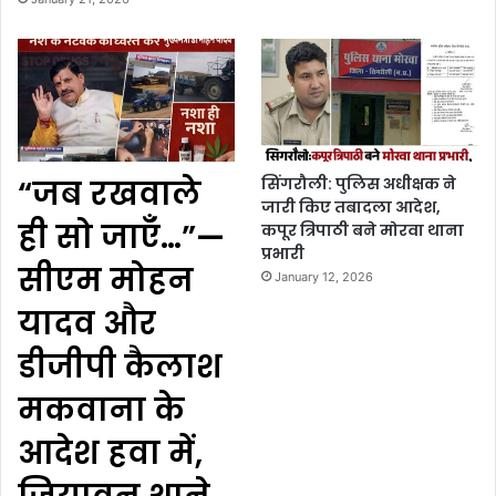
“जब रखवाले
सिंगरौली: पुलिस अधीक्षक ने
जारी किए तबादला आदेश,
ही सो जाएँ…”—
कपूर त्रिपाठी बने मोरवा थाना
प्रभारी
सीएम मोहन
January 12, 2026
यादव और
डीजीपी कैलाश
मकवाना के
आदेश हवा में,