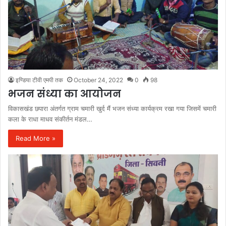
इण्डिया टीवी एमपी तक
October 24, 2022
0
98
भजन संध्या का आयोजन
विकासखंड छपारा अंतर्गत ग्राम चमारी खुर्द मैं भजन संध्या कार्यक्रम रखा गया जिसमें चमारी
कला के राधा माधव संकीर्तन मंडल…
Read More »