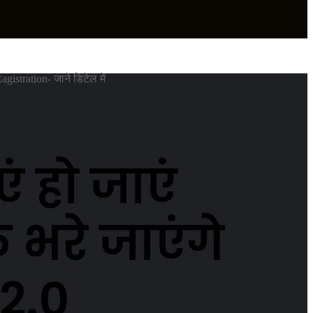
gistration- जाने डिटेल में
 हो जाएं
 भरे जाएंगे
2.0