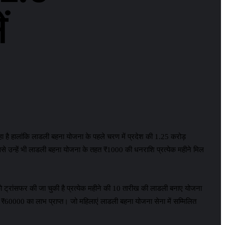
ं
हा है हालांकि लाडली बहना योजना के पहले चरण में प्रदेश की 1.25 करोड़
ससे उन्हें भी लाडली बहना योजना के तहत ₹1000 की धनराशि प्रत्येक महीने मिल
ट्रांसफर की जा चुकी है प्रत्येक महीने की 10 तारीख की लाडली बनाए योजना
ें ₹60000 का लाभ प्राप्त। जो महिलाएं लाडली बहना योजना सेना में सम्मिलित