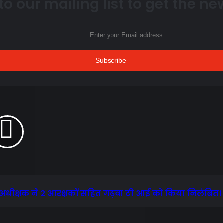
to our mailing list to get the n
स अधीक्षक ने 2 आरक्षकों सहित गढ़वा टी आई को किया निलंबित।