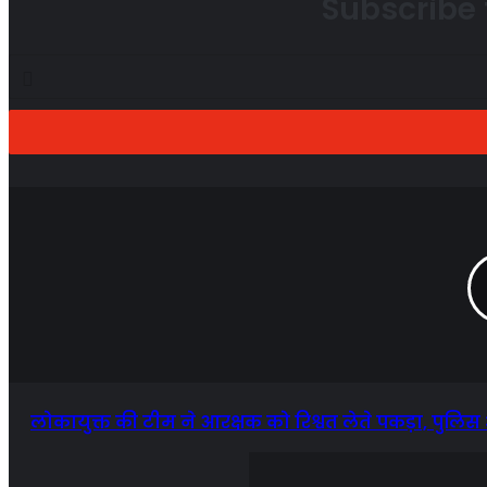
Subscribe 
Enter
your
Email
address
लोकायुक्त की टीम ने आरक्षक को रिश्वत लेते पकड़ा, पुलि