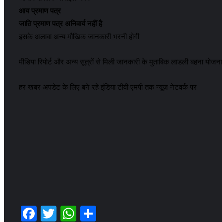
आय प्रमाण पत्र
जाति प्रमाण पत्र अनिवार्य नहीं है
इसके अलावा अन्य मौखिक जानकारी भरनी होगी
मीडिया रिपोर्ट और अन्य सूत्रों से मिली जानकारी के मुताबिक लाडली बहना योजना
हर खबर अपडेट के लिए बने रहे इंडिया टीवी एमपी तक न्यूज़ नेटवर्क पर
Facebook
Twitter
WhatsApp
Share