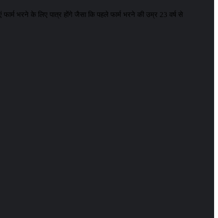
र्म भरने के लिए पात्र होंगे जैसा कि पहले फार्म भरने की उम्र 23 वर्ष से