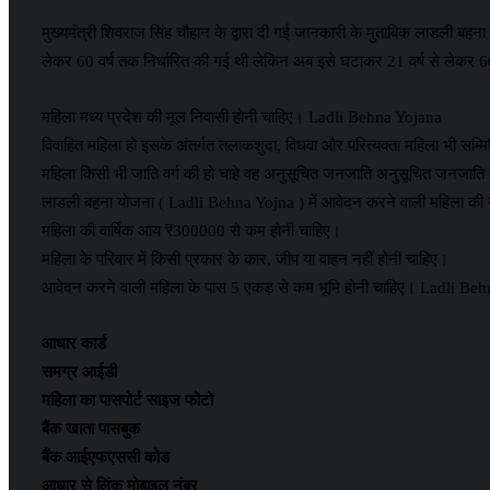
मुख्यमंत्री शिवराज सिंह चौहान के द्वारा दी गई जानकारी के मुताबिक लाडली बहना 
लेकर 60 वर्ष तक निर्धारित की गई थी लेकिन अब इसे घटाकर 21 वर्ष से लेकर 60
महिला मध्य प्रदेश की मूल निवासी होनी चाहिए। Ladli Behna Yojana
विवाहित महिला हो इसके अंतर्गत तलाकशुदा, विधवा और परित्यक्ता महिला भी सम्मि
महिला किसी भी जाति वर्ग की हो चाहे वह अनुसूचित जनजाति अनुसूचित जनजाति चा
लाडली बहना योजना ( Ladli Behna Yojna ) में आवेदन करने वाली महिला की उम्
महिला की वार्षिक आय ₹300000 से कम होनी चाहिए।
महिला के परिवार में किसी प्रकार के कार, जीप या वाहन नहीं होनी चाहिए।
आवेदन करने वाली महिला के पास 5 एकड़ से कम भूमि होनी चाहिए। Ladli Be
आधार कार्ड
समग्र आईडी
महिला का पासपोर्ट साइज फोटो
बैंक खाता पासबुक
बैंक आईएफएससी कोड
आधार से लिंक मोबाइल नंबर