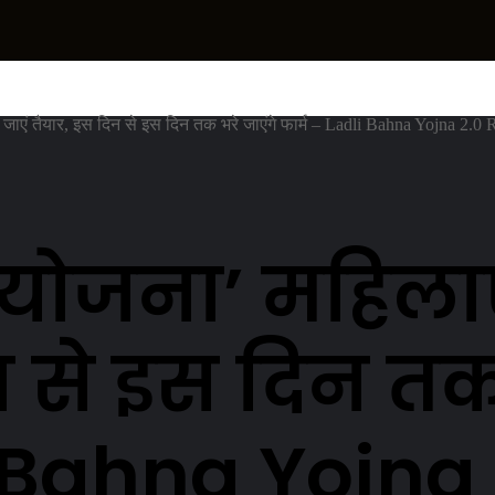
ाएं तैयार, इस दिन से इस दिन तक भरे जाएंगे फार्म – Ladli Bahna Yojna 2.0 Ra
ोजना’ महिलाएं
न से इस दिन तक
i Bahna Yojna 