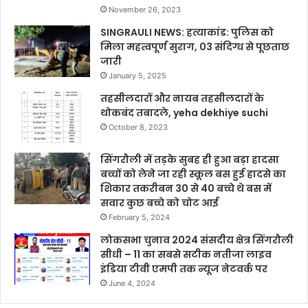
November 26, 2023
SINGRAULI NEWS: हत्याकांड: पुलिस को
मिला महत्वपूर्ण सुराग, 03 संदिग्ध से पूछताछ
जारी
January 5, 2025
तहसीलदारों और नायब तहसीलदारों के
थोकबंद तबादले, yeha dekhiye suchi
October 8, 2023
सिंगरौली में तड़के सुबह ही हुआ बड़ा हादसा
बच्चों को लेने जा रही स्कूल बस हुई हादसे का
शिकार तकरीबन 30 से 40 बच्चे थे बस में
सवार कुछ बच्चे को चोट आई
February 5, 2024
लोकसभा चुनाव 2024 संसदीय क्षेत्र सिंगरौली
सीधी – 11 का सबसे सटीक नतीजा लाइव
इंडिया टीवी एमपी तक न्यूज नेटवर्क पर
June 4, 2024