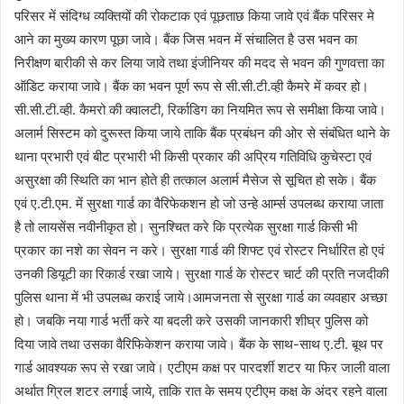
परिसर में संदिग्ध व्यक्तियों की रोकटाक एवं पूछताछ किया जावे एवं बैंक परिसर मे
आने का मुख्य कारण पूछा जावे। बैंक जिस भवन में संचालित है उस भवन का
निरीक्षण बारीकी से कर लिया जावे तथा इंजीनियर की मदद से भवन की गुणवत्ता का
ऑडिट कराया जावे। बैंक का भवन पूर्ण रूप से सी.सी.टी.व्ही कैमरे में कवर हो।
सी.सी.टी.व्ही. कैमरो की क्वालटी, रिर्काडिग का नियमित रूप से समीक्षा किया जावे।
अलार्म सिस्टम को दुरूस्त किया जाये ताकि बैंक प्रबंधन की ओर से संबंधित थाने के
थाना प्रभारी एवं बीट प्रभारी भी किसी प्रकार की अप्रिय गतिविधि कुचेस्टा एवं
असुरक्षा की स्थिति का भान होते ही तत्काल अलार्म मैसेज से सूचित हो सके। बैंक
एवं ए.टी.एम. में सुरक्षा गार्ड का वैरिफेकशन हो जो उन्हे आर्म्स उपलब्ध कराया जाता
है तो लायसेंस नवीनीकृत हो। सुनश्चित करे कि प्रत्येक सुरक्षा गार्ड किसी भी
प्रकार का नशे का सेवन न करे। सुरक्षा गार्ड की शिफ्ट एवं रोस्टर निर्धारित हो एवं
उनकी डियूटी का रिकार्ड रखा जाये। सुरक्षा गार्ड के रोस्टर चार्ट की प्रति नजदीकी
पुलिस थाना में भी उपलब्ध कराई जाये।आमजनता से सुरक्षा गार्ड का व्यवहार अच्छा
हो। जबकि नया गार्ड भर्ती करे या बदली करे उसकी जानकारी शीघ्र पुलिस को
दिया जावे तथा उसका वैरिफिकेशन कराया जावे। बैंक के साथ-साथ ए.टी. बूथ पर
गार्ड आवश्यक रूप से रखा जावे। एटीएम कक्ष पर पारदर्शी शटर या फिर जाली वाला
अर्थात ग्रिल शटर लगाई जाये, ताकि रात के समय एटीएम कक्ष के अंदर रहने वाला