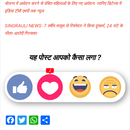
योजना में आवेदन करने से वंचित महिलाओं के लिए नए आवेदन: जानिए डिटेल्स में
इंडिया टीवी एमपी तक न्यूज
SINGRAULI NEWS: 7 वर्षीय मासूम से रिश्तेदार ने किया दुष्कर्म, 24 घंटे के
भीतर आरोपी गिरफ्तार
यह पोस्ट आपको कैसा लगा ?
2
F
T
W
S
a
w
h
h