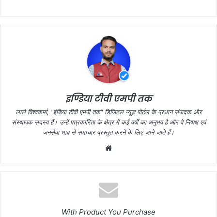
c
itt
at
ar
e
er
s
e
b
A
o
p
o
p
k
इण्डिया टीवी एमपी तक
लाले विश्वकर्मा, "इंडिया टीवी एमपी तक" डिजिटल न्यूज़ पोर्टल के प्रधान संपादक और
संस्थापक सदस्य हैं। उन्हें पत्रकारिता के क्षेत्र में कई वर्षों का अनुभव है और वे निष्पक्ष एवं
जनसेवा भाव से समाचार प्रस्तुत करने के लिए जाने जाते हैं।
Website
With Product You Purchase