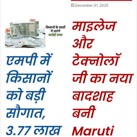
December 31, 2025
माइलेज
और
एमपी में
टेक्नोलॉ
किसानों
जी का नया
को बड़ी
बादशाह
सौगात,
बनी
3.77 लाख
Maruti