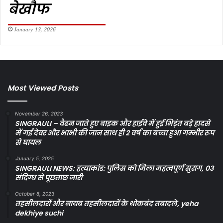
बेखौफ
January 13, 2026
Most Viewed Posts
November 26, 2023
SINGRAULI – वैढन जाते हुए बाइक और हाईवे में हुई भिड़ंत बड़े हादसे
में गई देवर और भाभी की जान साथ ही 2 वर्ष का बच्चा हुआ गम्भीर रूप
से घायल
January 5, 2025
SINGRAULI NEWS: हत्याकांड: पुलिस को मिला महत्वपूर्ण सुराग, 03
संदिग्ध से पूछताछ जारी
October 8, 2023
तहसीलदारों और नायब तहसीलदारों के थोकबंद तबादले, yeha
dekhiye suchi