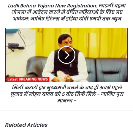
Ladli Behna Yojana New Registration: लाडली बहना
योजना में आवेदन करने से वंचित महिलाओं के लिए नए
आवेदन: जानिए डिटेल्स में इंडिया टीवी एमपी तक न्यूज
मिली करारी हार मुख्यमंत्री बनने के बाद ही सबसे पहले
चुनाव में मोहन यादव को 5 वोट सिर्फ मिले - जानिए पूरा
मामला -
Related Articles