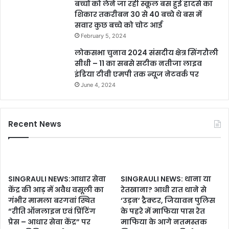
बच्चों को लेने जा रही स्कूल बस हुई हादसे का
शिकार तकरीबन 30 से 40 बच्चे थे बस में
सवार कुछ बच्चे को चोट आई
February 5, 2024
लोकसभा चुनाव 2024 संसदीय क्षेत्र सिंगरौली
सीधी – 11 का सबसे सटीक नतीजा लाइव
इंडिया टीवी एमपी तक न्यूज नेटवर्क पर
June 4, 2024
Recent News
SINGRAULI NEWS:आधार सेवा
SINGRAULI NEWS: थाना या
केंद्र की आड़ में अवैध वसूली का
रेतखाना? आधी रात थाने से
गंभीर मामला बरगवां स्थित
‘उड़न’ ट्रैक्टर, जियावन पुलिस
“रीति ऑनलाइन एवं प्रिंटिंग
के पहरे में माफिया पास रेत
प्रेस – आधार सेवा केंद्र” पर
माफिया के आगे नतमस्तक