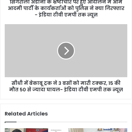
सिंगरौली अडानी के भ्रष्टाचार पर हुए आंदोलन में आम
आदमी पार्टी के कार्यकर्ताओं को पुलिस ने क्या गिरफ्तार
- इंडिया टीवी एमपी तक न्यूज़
सीधी में बेकाबू ट्रक ने 3 बसों को मारी टक्कर, 15 की
मौत 50 से ज्यादा घायल- इंडिया टीवी एमपी तक न्यूज़
Related Articles