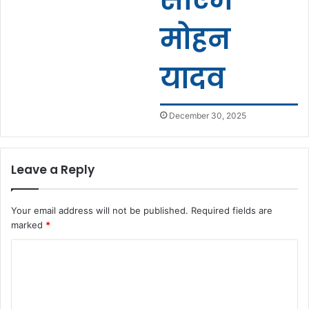
मोहन
यादव
December 30, 2025
Leave a Reply
Your email address will not be published.
Required fields are
marked
*
C
o
m