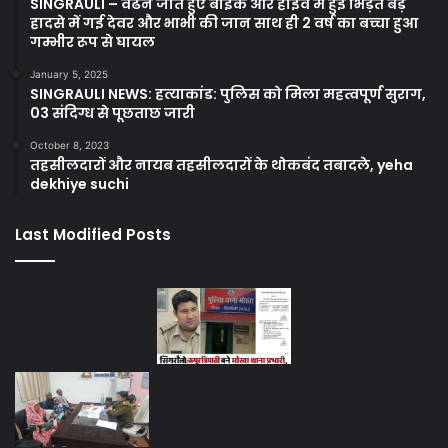
SINGRAULI – वैढन जाते हुए बाइक और हाईवे में हुई भिड़ंत बड़े
हादसे में गई देवर और भाभी की जान साथ ही 2 वर्ष का बच्चा हुआ
गम्भीर रूप से घायल
January 5, 2025
SINGRAULI NEWS: हत्याकांड: पुलिस को मिला महत्वपूर्ण सुराग,
03 संदिग्ध से पूछताछ जारी
October 8, 2023
तहसीलदारों और नायब तहसीलदारों के थोकबंद तबादले, yeha
dekhiye suchi
Last Modified Posts