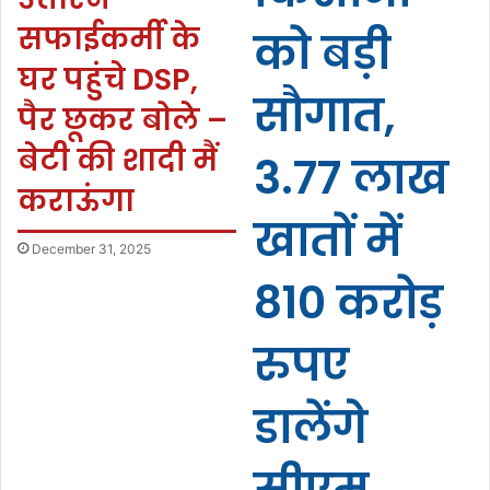
सफाईकर्मी के
को बड़ी
घर पहुंचे DSP,
सौगात,
पैर छूकर बोले –
बेटी की शादी मैं
3.77 लाख
कराऊंगा
खातों में
December 31, 2025
810 करोड़
रुपए
डालेंगे
सीएम