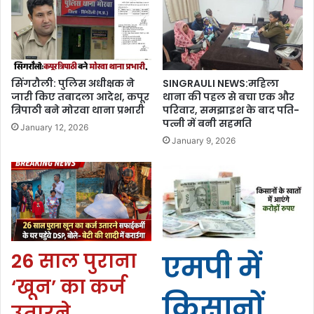
सिंगरौली: पुलिस अधीक्षक ने
SINGRAULI NEWS:महिला
जारी किए तबादला आदेश, कपूर
थाना की पहल से बचा एक और
त्रिपाठी बने मोरवा थाना प्रभारी
परिवार, समझाइश के बाद पति-
पत्नी में बनी सहमति
January 12, 2026
January 9, 2026
26 साल पुराना
एमपी में
‘खून’ का कर्ज
किसानों
उतारने