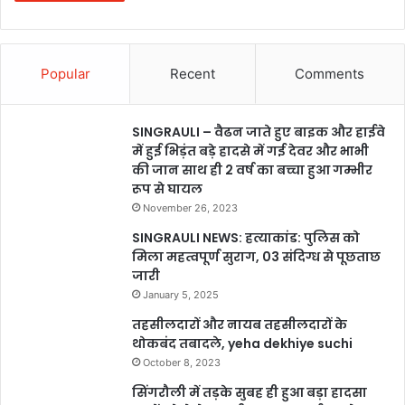
Popular
Recent
Comments
SINGRAULI – वैढन जाते हुए बाइक और हाईवे
में हुई भिड़ंत बड़े हादसे में गई देवर और भाभी
की जान साथ ही 2 वर्ष का बच्चा हुआ गम्भीर
रूप से घायल
November 26, 2023
SINGRAULI NEWS: हत्याकांड: पुलिस को
मिला महत्वपूर्ण सुराग, 03 संदिग्ध से पूछताछ
जारी
January 5, 2025
तहसीलदारों और नायब तहसीलदारों के
थोकबंद तबादले, yeha dekhiye suchi
October 8, 2023
सिंगरौली में तड़के सुबह ही हुआ बड़ा हादसा