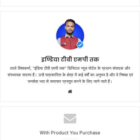
c
itt
at
ar
e
er
s
e
b
A
o
p
o
p
k
इण्डिया टीवी एमपी तक
लाले विश्वकर्मा, "इंडिया टीवी एमपी तक" डिजिटल न्यूज़ पोर्टल के प्रधान संपादक और
संस्थापक सदस्य हैं। उन्हें पत्रकारिता के क्षेत्र में कई वर्षों का अनुभव है और वे निष्पक्ष एवं
जनसेवा भाव से समाचार प्रस्तुत करने के लिए जाने जाते हैं।
Website
With Product You Purchase